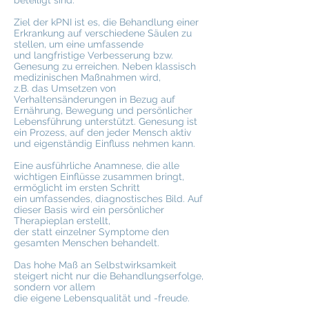
beteiligt sind.
Ziel der kPNI ist es, die Behandlung einer
Erkrankung auf verschiedene Säulen zu
stellen, um eine umfassende
und langfristige Verbesserung bzw.
Genesung zu erreichen. Neben klassisch
medizinischen Maßnahmen wird,
z.B.
das Umsetzen von
Verhaltensänderungen in Bezug auf
Ernährung, Bewegung und persönlicher
Lebensführung unterstützt. Genesung ist
ein Prozess, auf den jeder Mensch aktiv
und eigenständig Einfluss nehmen kann.
Eine ausführliche Anamnese, die alle
wichtigen Einflüsse zusammen bringt,
ermöglicht im ersten Schritt
ein umfassendes, diagnostisches Bild. Auf
dieser Basis wird ein persönlicher
Therapieplan erstellt,
der statt einzelner Symptome den
gesamten Menschen behandelt.
Das hohe Maß an Selbstwirksamkeit
steigert nicht nur die Behandlungserfolge,
sondern vor allem
die eigene Lebensqualität und -freude.