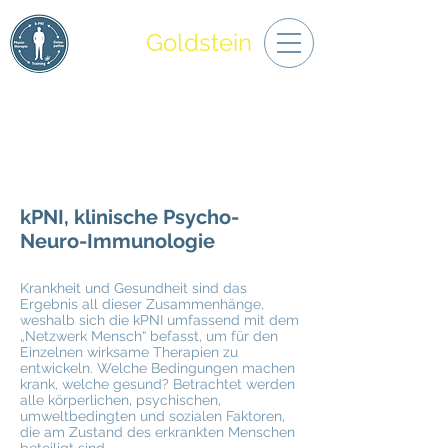
Praxis
Goldstein
Der Mensch heilt nur als Ganzes
01797286577
TERMINANFRAGE
kPNI, klinische Psycho-
Neuro-Immunologie
Krankheit und Gesundheit sind das
Ergebnis all dieser Zusammenhänge,
weshalb sich die kPNI umfassend mit dem
„Netzwerk Mensch“ befasst, um für den
Einzelnen wirksame Therapien zu
entwickeln. Welche Bedingungen machen
krank, welche gesund? Betrachtet werden
alle körperlichen, psychischen,
umweltbedingten und sozialen Faktoren,
die am Zustand des erkrankten Menschen