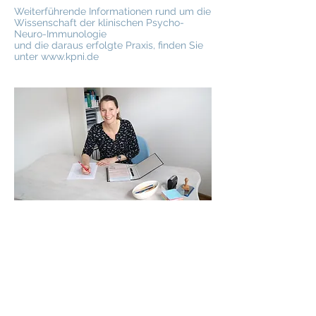
Weiterführende Informationen rund um die
Wissenschaft der klinischen Psycho-
Neuro-Immunologie
und die daraus erfolgte Praxis, finden Sie
unter
www.kpni.de
PRAXIS GOLDSTEIN
Bahnhofstraße 15
21762 Otterndorf